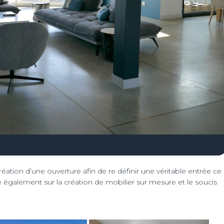
tion d’une ouverture afin de re définir une véritable entrée ce
té également sur la création de mobilier sur mesure et le soucis