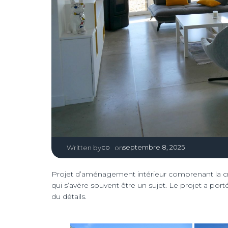
|
co
septembre 8, 2025
Written by
on
Projet d’aménagement intérieur comprenant la créa
qui s’avère souvent être un sujet. Le projet a por
du détails.