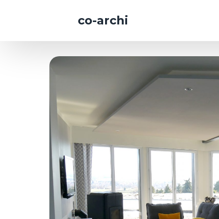
co-archi